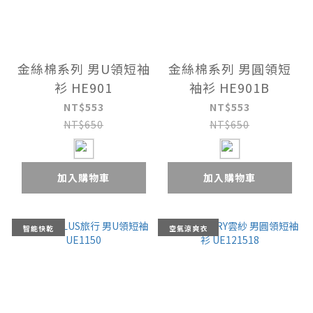
金絲棉系列 男U領短袖
金絲棉系列 男圓領短
衫 HE901
袖衫 HE901B
NT$553
NT$553
NT$650
NT$650
加入購物車
加入購物車
智能快乾
空氣涼爽衣