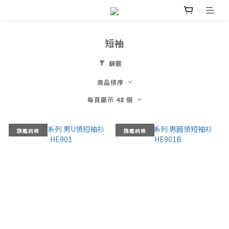
短袖
篩選
商品排序
每頁顯示 48 個
旗艦純棉
旗艦純棉