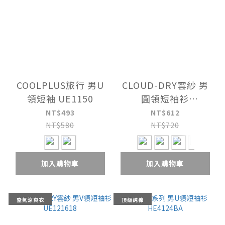
COOLPLUS旅行 男U
CLOUD-DRY雲紗 男
領短袖 UE1150
圓領短袖衫
UE121518
NT$493
NT$612
NT$580
NT$720
加入購物車
加入購物車
空氣涼爽衣
頂級純棉