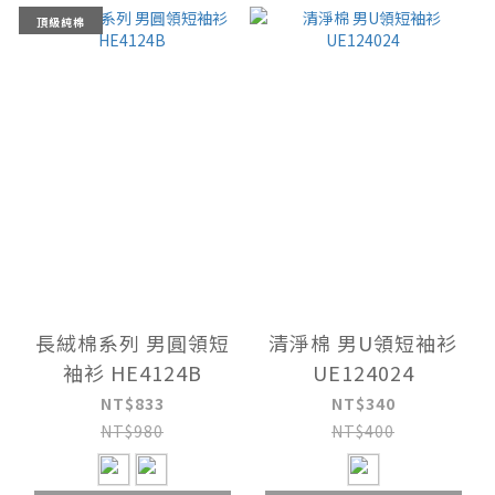
頂級純棉
長絨棉系列 男圓領短
清淨棉 男U領短袖衫
袖衫 HE4124B
UE124024
NT$833
NT$340
NT$980
NT$400