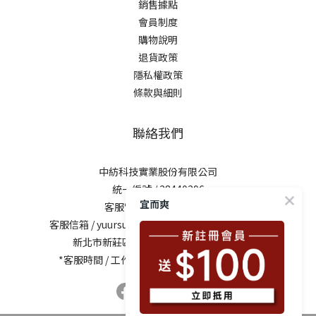
銷售據點
會員制度
購物說明
退貨政策
隱私權政策
條款與細則
聯絡我們
中紡科技實業股份有限公司
統一編號 / 28440296
宜而爽
客服電話 / 0800-281729
客服信箱 /
yuursun@mail.chung-shing.com.tw
新北市新莊區新北大道三段7號17樓之2
*客服時間 / 工作日10:00-12:00、13:00-17:00