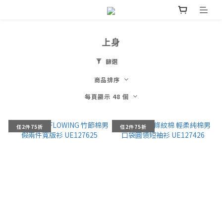
上身
篩選
商品排序
每頁顯示 48 個
任2件75折
任2件75折