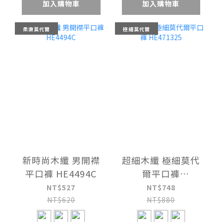
加入購物車
加入購物車
柔滑莫代爾
極細莫代爾
新時尚木纖 男開襟
超細木纖 極細莫代
平口褲 HE4494C
爾平口褲
HE471325
NT$527
NT$748
NT$620
NT$880