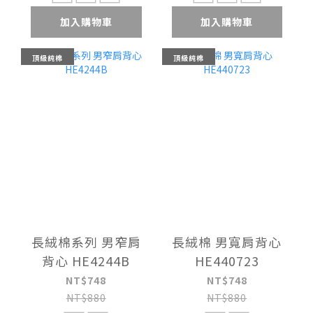
加入購物車
加入購物車
頂級純棉
頂級純棉
長絨棉系列 男窄肩
長絨棉 男寬肩背心
背心 HE4244B
HE440723
NT$748
NT$748
NT$880
NT$880