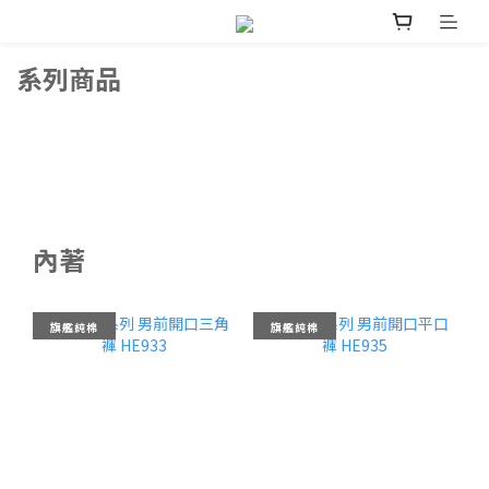
系列商品
內著
旗艦純棉
旗艦純棉