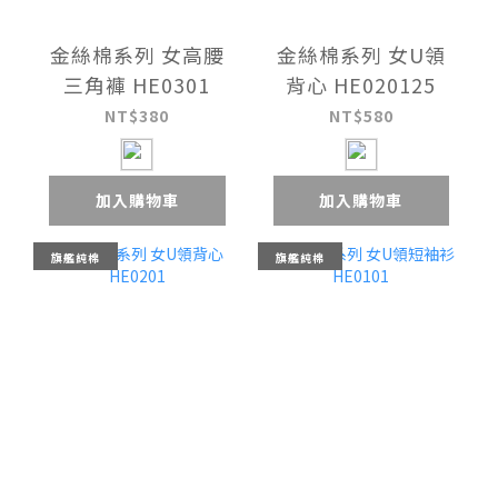
金絲棉系列 女高腰
金絲棉系列 女U領
三角褲 HE0301
背心 HE020125
NT$380
NT$580
加入購物車
加入購物車
旗艦純棉
旗艦純棉