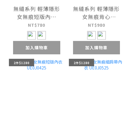
無縫系列 輕薄隱形
無縫系列 輕薄隱形
女無痕短版內衣
女無痕背心
UE0J0226
UE045126
NT$780
NT$980
加入購物車
加入購物車
2件$1280
2件$1280