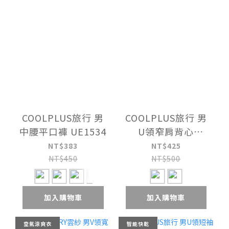
COOLPLUS旅行 男
COOLPLUS旅行 男
中腰平口褲 UE1534
U領窄肩背心
UE1239
NT$383
NT$425
NT$450
NT$500
加入購物車
加入購物車
空氣涼爽衣
智能快乾