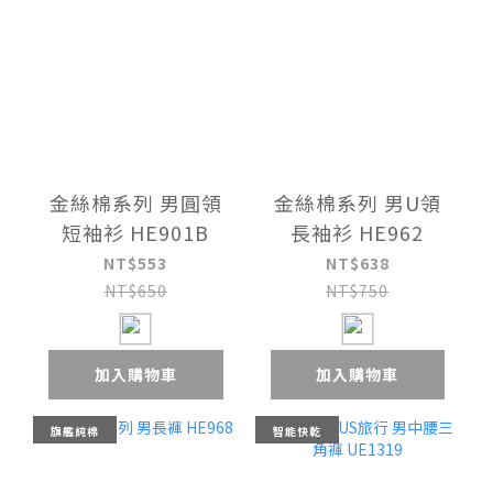
金絲棉系列 男圓領
金絲棉系列 男U領
短袖衫 HE901B
長袖衫 HE962
NT$553
NT$638
NT$650
NT$750
加入購物車
加入購物車
旗艦純棉
智能快乾