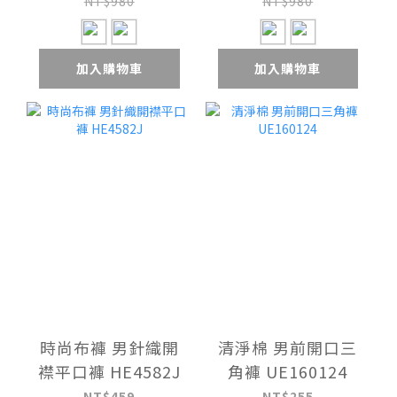
NT$980
NT$980
加入購物車
加入購物車
時尚布褲 男針織開
清淨棉 男前開口三
襟平口褲 HE4582J
角褲 UE160124
NT$459
NT$255