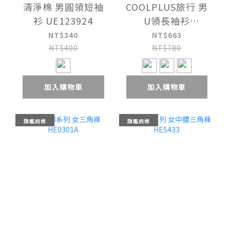
清淨棉 男圓領短袖
COOLPLUS旅行 男
衫 UE123924
U領長袖衫
UE114318
NT$340
NT$663
NT$400
NT$780
加入購物車
加入購物車
旗艦純棉
旗艦純棉