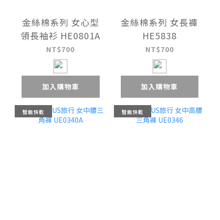
金絲棉系列 女心型
金絲棉系列 女長褲
領長袖衫 HE0801A
HE5838
NT$700
NT$700
加入購物車
加入購物車
智能快乾
智能快乾