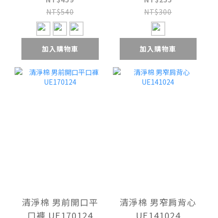
NT$540
NT$300
加入購物車
加入購物車
清淨棉 男前開口平
清淨棉 男窄肩背心
口褲 UE170124
UE141024