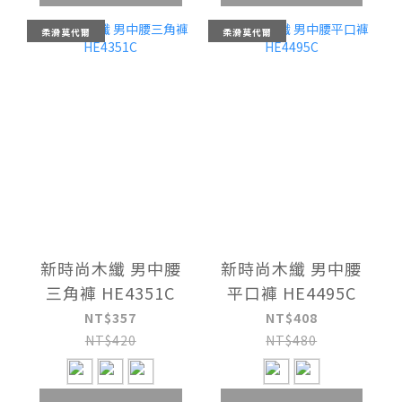
柔滑莫代爾
柔滑莫代爾
新時尚木纖 男中腰
新時尚木纖 男中腰
三角褲 HE4351C
平口褲 HE4495C
NT$357
NT$408
NT$420
NT$480