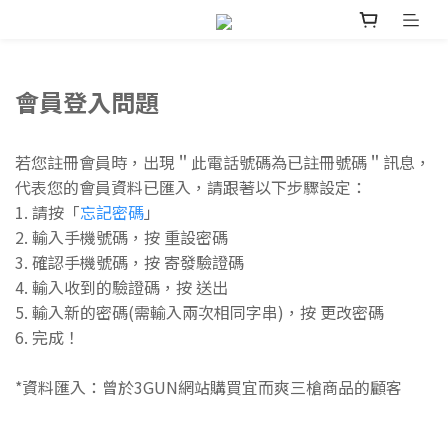
會員登入問題
若您註冊會員時，出現＂此電話號碼為已註冊號碼＂訊息，
代表您的會員資料已匯入，請跟著以下步驟設定：
1. 請按「
忘記密碼
」
2. 輸入手機號碼，按 重設密碼
3. 確認手機號碼，按 寄發驗證碼
4. 輸入收到的驗證碼，按 送出
5. 輸入新的密碼(需輸入兩次相同字串)，按 更改密碼
6. 完成！
*資料匯入：曾於3GUN網站購買宜而爽三槍商品的顧客