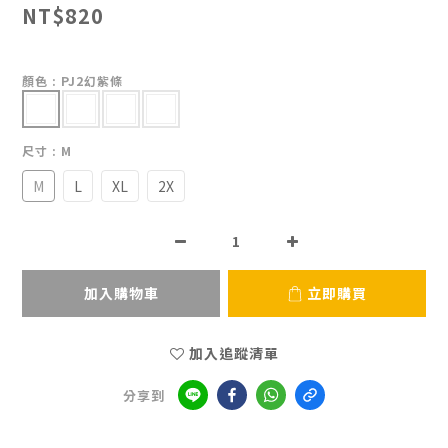
NT$820
顏色
: PJ2幻紫條
尺寸
: M
M
L
XL
2X
加入購物車
立即購買
加入追蹤清單
分享到