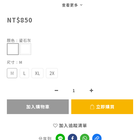
查看更多
NT$850
顏色
: 鎏石灰
尺寸
: M
M
L
XL
2X
加入購物車
立即購買
加入追蹤清單
分享到