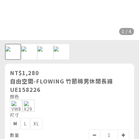
1 / 4
NT$1,280
自由空間-FLOWING 竹節棉男休閒長褲
UE158226
顏色
尺寸
M
L
XL
數量