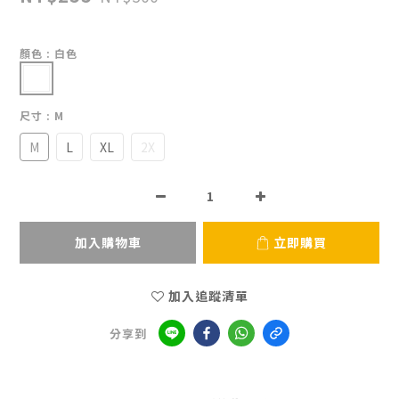
顏色
: 白色
尺寸
: M
M
L
XL
2X
加入購物車
立即購買
加入追蹤清單
分享到