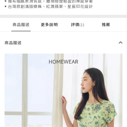
￭ 獨有細膩柔滑質感，體現極致輕盈的裸感穿著
￭ 台灣原創滿版蝶舞、紅潤蘋果、星宸印花設計
商品描述
更多說明
評價
推薦
(1)
商品描述