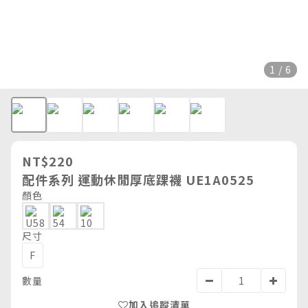
1 / 6
NT$220
配件系列 運動休閒厚底踝襪 UE1A0525
顏色
尺寸
F
數量
加入追蹤清單