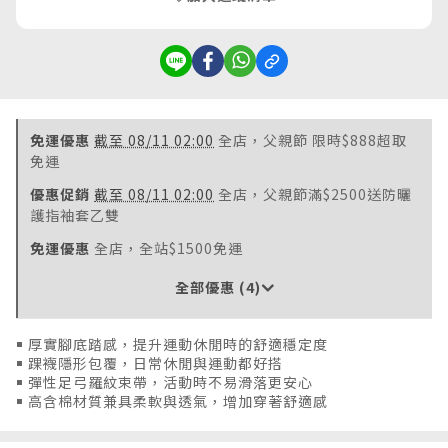
免運優惠
截至 08/11 02:00
全店，父親節 限時$888超取
免運
優惠促銷
截至 08/11 02:00
全店，父親節滿$2500送防曬
護指袖套乙雙
免運優惠
全店，全站$1500免運
全部優惠 (4)
￭ 厚實腳底踏感，提升運動休閒時的舒適穩定度
￭ 踝襪隱形包覆，日常休閒與運動都好搭
￭ 彈性足弓羅紋束帶，活動時不易滑落更安心
￭ 高含棉材質兼具柔軟與透氣，增加穿著舒適感