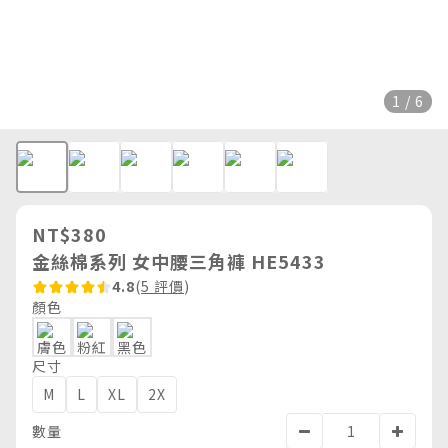
1 / 6
NT$380
金絲棉系列 女中腰三角褲 HE5433
4.8
(
5 評價
)
顏色
尺寸
M
L
XL
2X
數量