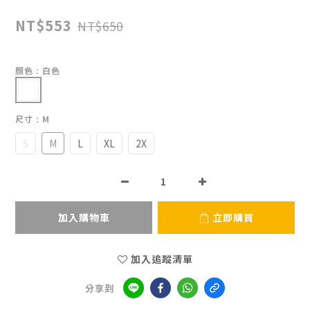
NT$553
NT$650
顏色
: 白色
尺寸
: M
S
M
L
XL
2X
加入購物車
立即購買
加入追蹤清單
分享到