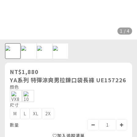
1 / 4
NT$1,880
YA系列 特彈涼爽男拉鍊口袋長褲 UE157226
顏色
尺寸
M
L
XL
2X
數量
加入追蹤清單