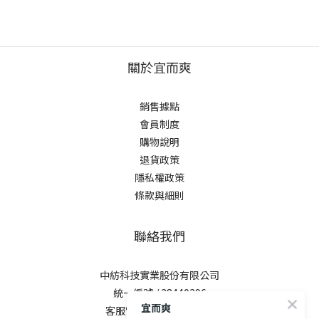
關於宜而爽
銷售據點
會員制度
購物說明
退貨政策
隱私權政策
條款與細則
聯絡我們
中紡科技實業股份有限公司
統一編號 / 28440296
宜而爽
客服電話 / 0800-281729