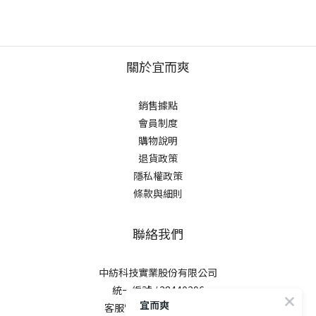
關於宜而爽
銷售據點
會員制度
購物說明
退貨政策
隱私權政策
條款與細則
聯絡我們
中紡科技實業股份有限公司
統一編號 / 28440296
宜而爽
客服電話 / 0800-281729