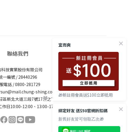
宜而爽
聯絡我們
紡科技實業股份有限公司
統一編號 / 28440296
服電話 / 0800-281729
rsun@mail.chung-shing.com.tw
🎁新註冊會員送$100立即抵用
莊區新北大道三段7號17樓之2
作日10:00-12:00、13:00-17:00
綁定好友 送$50官網折扣碼
新舊好友皆可領取乙次🎁
連結 LINE 帳號