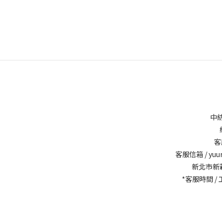
中
客
客服信箱 /
yuu
新北市新
*客服時間 / 工