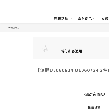
最新活動
系列商品
女裝
全部商品
所有顧客適用
【無縫UE060624 UE060724 2
關於宜而爽
銷售據點