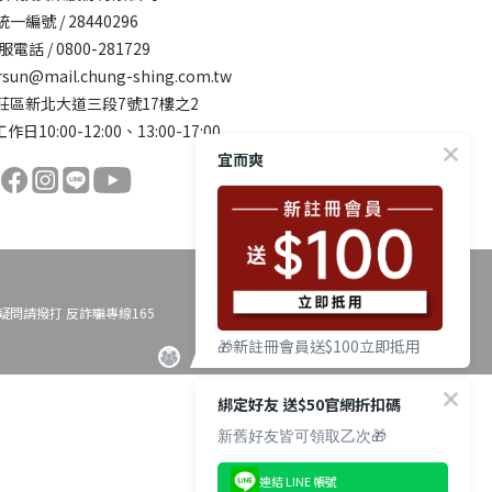
統一編號 / 28440296
服電話 / 0800-281729
rsun@mail.chung-shing.com.tw
莊區新北大道三段7號17樓之2
作日10:00-12:00、13:00-17:00
宜而爽
問請撥打 反詐騙專線165
🎁新註冊會員送$100立即抵用
綁定好友 送$50官網折扣碼
新舊好友皆可領取乙次🎁
連結 LINE 帳號