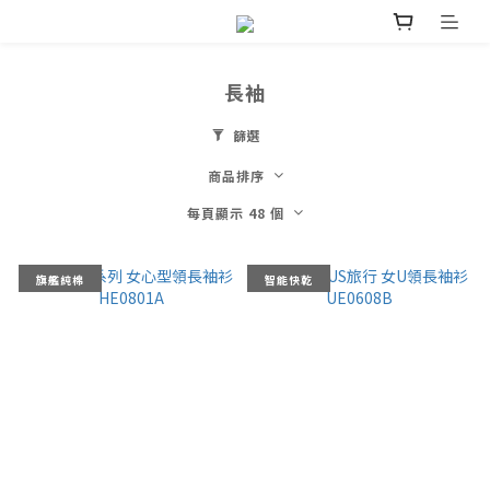
長袖
篩選
商品排序
每頁顯示 48 個
旗艦純棉
智能快乾