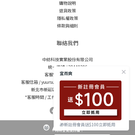
購物說明
退貨政策
隱私權政策
條款與細則
聯絡我們
中紡科技實業股份有限公司
統一編號 / 28440296
宜而爽
客服電話 / 0800-281729
客服信箱 /
yuursun@mail.chung-shing.com.tw
新北市新莊區新北大道三段7號17樓之2
*客服時間 / 工作日10:00-12:00、13:00-17:00
🎁新註冊會員送$100立即抵用
！時時警覺反詐騙！