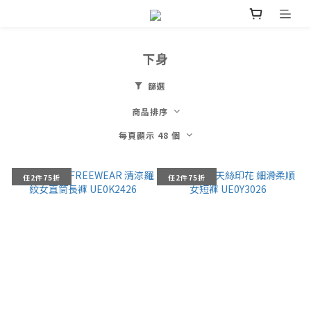
下身
篩選
商品排序
每頁顯示 48 個
任2件75折
任2件75折