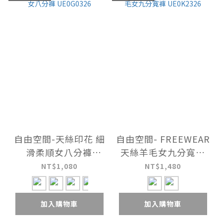
自由空間-天絲印花 細
自由空間- FREEWEAR
滑柔順女八分褲
天絲羊毛女九分寬褲
UE0G0326
UE0K2326
NT$1,080
NT$1,480
加入購物車
加入購物車