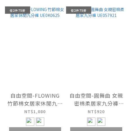
任2件75折
任2件75折
自由空間-FLOWING
自由空間-圓舞曲 女親
竹節棉女居家休閒九分
密棉柔居家九分褲
褲 UE0K0625
UE057921
NT$1,080
NT$920