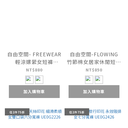
自由空間- FREEWEAR
自由空間-FLOWING
輕涼嫘縈女短褲
竹節棉女居家休閒短褲
UE0Y3726
UE0Y3225
NT$880
NT$850
加入購物車
加入購物車
任2件75折
任2件75折