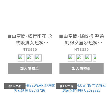
自由空間-旅行印花 永
自由空間-條紋棉 輕柔
效吸排女短褲
純棉女居家短褲
UE0Y3126
UE0Y2826
NT$980
NT$820
加入購物車
加入購物車
任2件75折
任2件75折