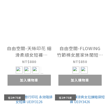
自由空間-天絲印花 細
自由空間-FLOWING
滑柔順女短褲
竹節棉女居家休閒短褲
UE0Y3026
UE0Y3225
NT$880
NT$850
加入購物車
加入購物車
任2件75折
任2件75折