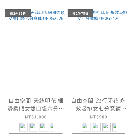
任2件75折
任2件75折
自由空間-天絲印花 細
自由空間-旅行印花 永
滑柔順女雙口袋六分寬
效吸排女七分寬褲
褲 UE0G2226
UE0G2426
NT$1,080
NT$980