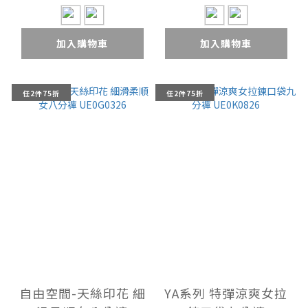
加入購物車
加入購物車
任2件75折
任2件75折
自由空間-天絲印花 細
YA系列 特彈涼爽女拉