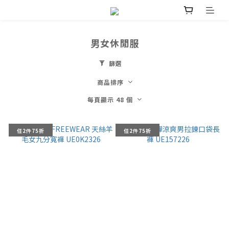
男女休閒服
篩選
商品排序
每頁顯示 48 個
任2件75折
任2件75折