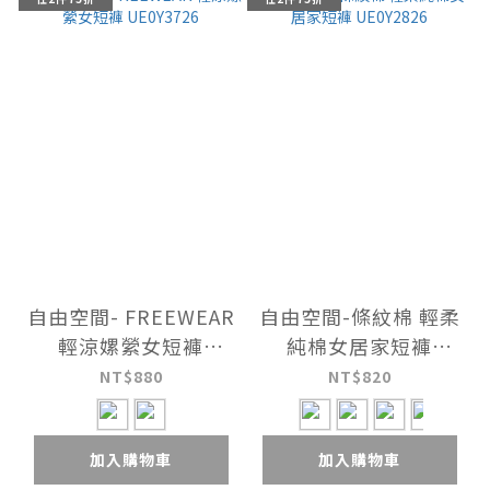
自由空間- FREEWEAR
自由空間-條紋棉 輕柔
輕涼嫘縈女短褲
純棉女居家短褲
UE0Y3726
UE0Y2826
NT$880
NT$820
加入購物車
加入購物車