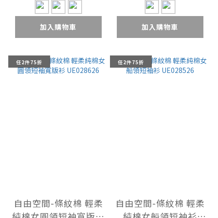
加入購物車
加入購物車
任2件75折
任2件75折
自由空間-條紋棉 輕柔
自由空間-條紋棉 輕柔
純棉女圓領短袖寬版衫
純棉女船領短袖衫