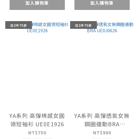
加入購物車
加入購物車
任2件75折
任2件75折
YA系列 高彈棉感女圓
YA系列 高彈透氣女無
領短袖衫 UE0E1926
鋼圈運動BRA
UE0J0626
NT$750
NT$980