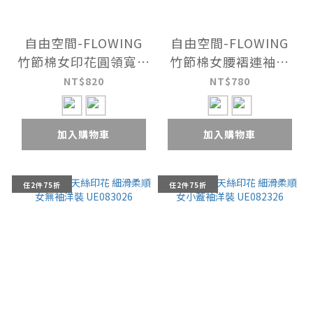
自由空間-FLOWING
自由空間-FLOWING
竹節棉女印花圓領寬版
竹節棉女腰褶連袖衫
衫 UE029126
UE0E1726
NT$820
NT$780
加入購物車
加入購物車
任2件75折
任2件75折