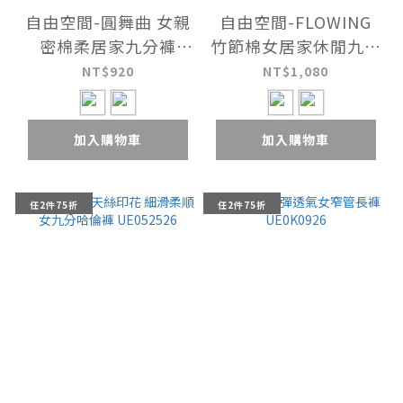
自由空間-圓舞曲 女親
自由空間-FLOWING
密棉柔居家九分褲
竹節棉女居家休閒九分
UE057921
褲 UE0K0625
NT$920
NT$1,080
加入購物車
加入購物車
任2件75折
任2件75折