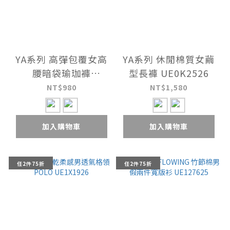
YA系列 高彈包覆女高
YA系列 休閒棉質女繭
腰暗袋瑜珈褲
型長褲 UE0K2526
UE0K1826
NT$980
NT$1,580
加入購物車
加入購物車
任2件75折
任2件75折