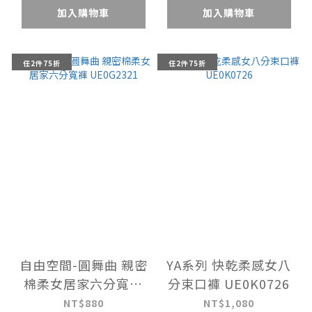
加入購物車
加入購物車
任2件75折
任2件75折
自由空間-圓舞曲 親密
YA系列 快乾柔感女八
棉柔女居家六分寬褲
分束口褲 UE0K0726
UE0G2321
NT$880
NT$1,080