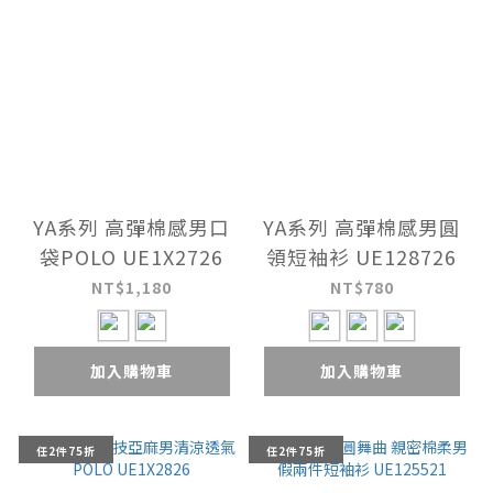
YA系列 高彈棉感男口
YA系列 高彈棉感男圓
袋POLO UE1X2726
領短袖衫 UE128726
NT$1,180
NT$780
加入購物車
加入購物車
任2件75折
任2件75折