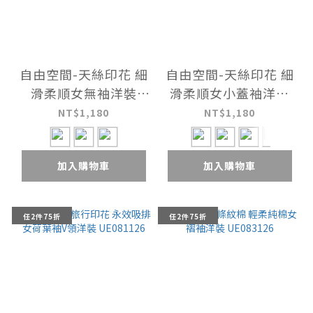
自由空間-天絲印花 細
自由空間-天絲印花 細
滑柔順女無袖洋裝
滑柔順女小蓋袖洋裝
UE083026
UE082326
NT$1,180
NT$1,180
加入購物車
加入購物車
任2件75折
任2件75折