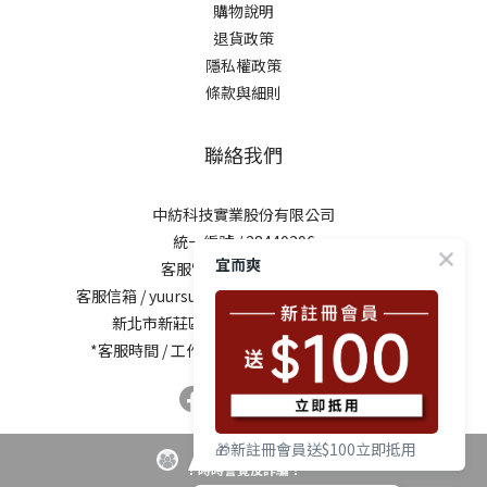
購物說明
退貨政策
隱私權政策
條款與細則
聯絡我們
中紡科技實業股份有限公司
統一編號 / 28440296
宜而爽
客服電話 / 0800-281729
客服信箱 /
yuursun@mail.chung-shing.com.tw
新北市新莊區新北大道三段7號17樓之2
*客服時間 / 工作日10:00-12:00、13:00-17:00
🎁新註冊會員送$100立即抵用
！時時警覺反詐騙！