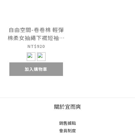
自由空間-卷卷棉 輕彈
棉柔女抽繩下襬短袖衫
UE0E1826
NT$920
加入購物車
關於宜而爽
銷售據點
會員制度