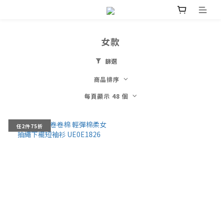
女款
篩選
商品排序
每頁顯示 48 個
任2件75折