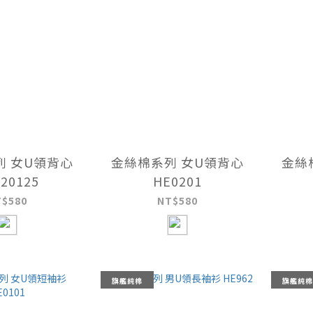
列 女U領背心
金絲棉系列 女U領背心
金絲
20125
HE0201
T$580
NT$580
旗艦純棉
旗艦純棉