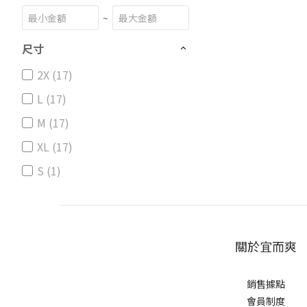
~
尺寸
2X (17)
L (17)
M (17)
XL (17)
S (1)
關於宜而爽
銷售據點
會員制度