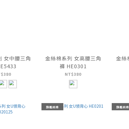
列 女中腰三角
金絲棉系列 女高腰三角
金絲
E5433
褲 HE0301
T$380
NT$380
旗艦純棉
旗艦純棉