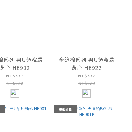
棉系列 男U領窄肩
金絲棉系列 男U領寬肩
背心 HE902
背心 HE922
NT$527
NT$527
NT$620
NT$620
旗艦純棉