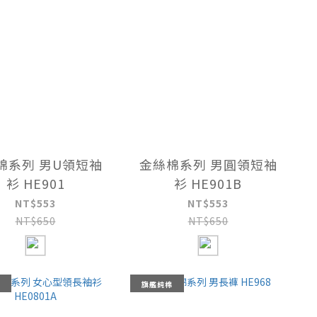
棉系列 男U領短袖
金絲棉系列 男圓領短袖
衫 HE901
衫 HE901B
NT$553
NT$553
NT$650
NT$650
旗艦純棉