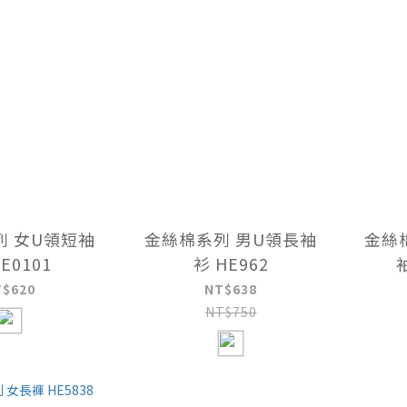
列 女U領短袖
金絲棉系列 男U領長袖
金絲
E0101
衫 HE962
T$620
NT$638
NT$750