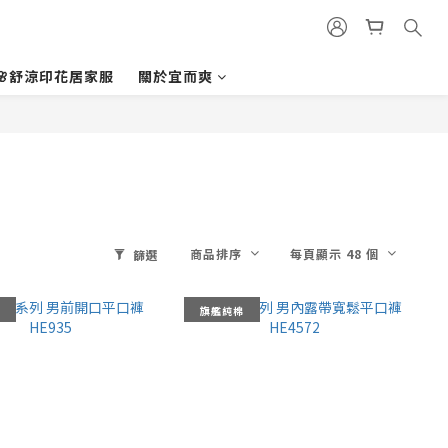
🌸舒涼印花居家服
關於宜而爽
商品排序
每頁顯示 48 個
篩選
旗艦純棉