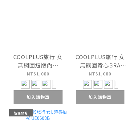
COOLPLUS旅行 女
COOLPLUS旅行 女
無鋼圈短版內衣
無鋼圈背心BRA
UE041321
UE041421
NT$1,080
NT$1,080
加入購物車
加入購物車
智能快乾