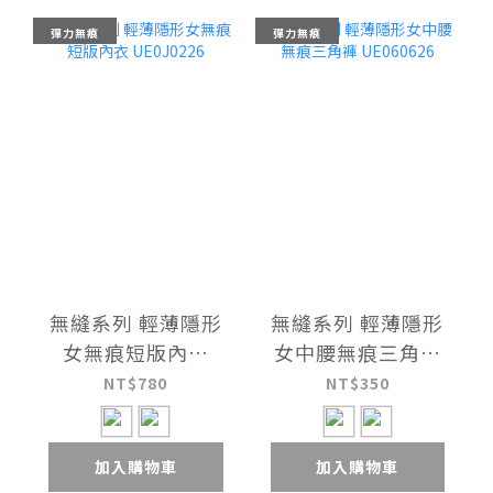
彈力無痕
彈力無痕
無縫系列 輕薄隱形
無縫系列 輕薄隱形
女無痕短版內衣
女中腰無痕三角褲
UE0J0226
UE060626
NT$780
NT$350
加入購物車
加入購物車