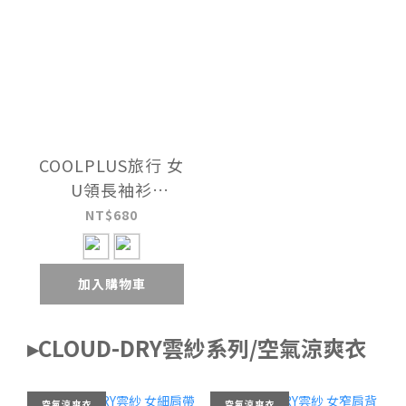
COOLPLUS旅行 女
U領長袖衫
UE0608B
NT$680
加入購物車
▸CLOUD-DRY雲紗系列/空氣涼爽衣
空氣涼爽衣
空氣涼爽衣