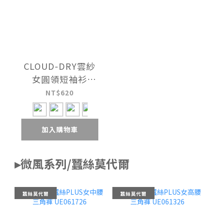
CLOUD-DRY雲紗
女圓領短袖衫
UE021718
NT$620
加入購物車
▸微風系列/蠶絲莫代爾
蠶絲莫代爾
蠶絲莫代爾