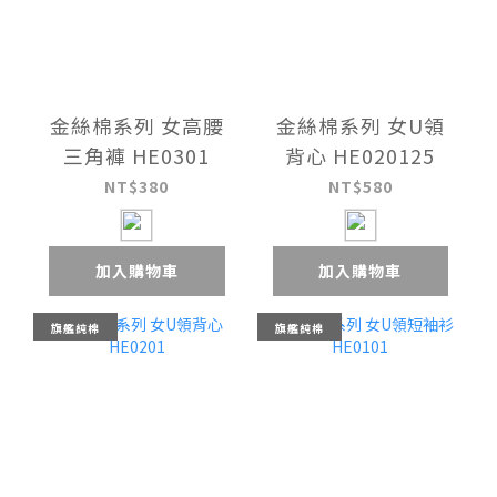
金絲棉系列 女高腰
金絲棉系列 女U領
三角褲 HE0301
背心 HE020125
NT$380
NT$580
加入購物車
加入購物車
旗艦純棉
旗艦純棉