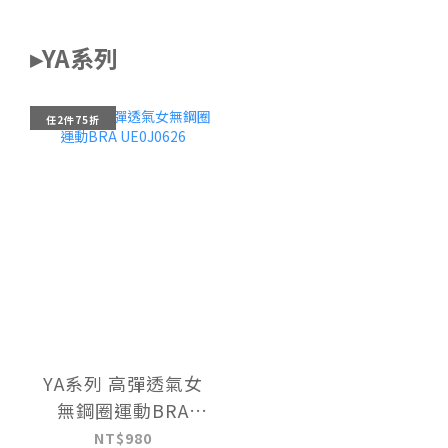
▸YA系列
任2件75折
YA系列 高彈透氣女
無鋼圈運動BRA
UE0J0626
NT$980