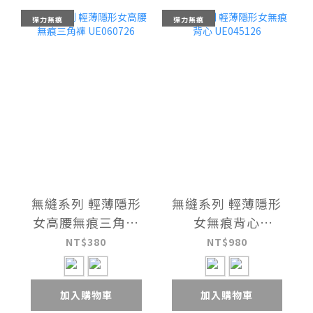
彈力無痕
彈力無痕
無縫系列 輕薄隱形
無縫系列 輕薄隱形
女高腰無痕三角褲
女無痕背心
UE060726
UE045126
NT$380
NT$980
加入購物車
加入購物車