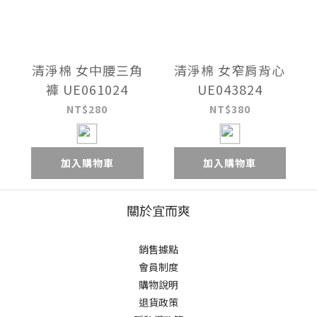
清淨棉 女中腰三角
清淨棉 女窄肩背心
褲 UE061024
UE043824
NT$280
NT$380
加入購物車
加入購物車
關於宜而爽
銷售據點
會員制度
購物說明
退貨政策