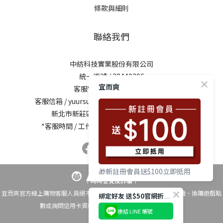
條款與細則
聯絡我們
中紡科技實業股份有限公司
統一編號 / 28440296
宜而爽
客服電話 / 0800-281729
客服信箱 /
yuursun@mail.chung-shing.com.tw
新北市新莊區新北大道三段7號17樓之2
*客服時間 / 工作日10:00-12:00、13:00-17:00
🎁新註冊會員送$100立即抵用
！時時警覺反詐騙！
宜而爽官方線上購物客服人員絕不會以電話要求您操作ATM自動櫃員機、換購遊戲點
綁定好友 送$50官網折扣碼
數或詢問信用卡資料，如有疑問請撥打 反詐騙專線165
連結 LINE 帳號