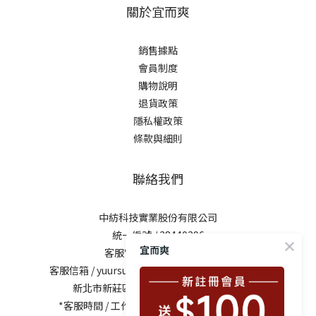
關於宜而爽
銷售據點
會員制度
購物說明
退貨政策
隱私權政策
條款與細則
聯絡我們
中紡科技實業股份有限公司
統一編號 / 28440296
宜而爽
客服電話 / 0800-281729
客服信箱 /
yuursun@mail.chung-shing.com.tw
新北市新莊區新北大道三段7號17樓之2
*客服時間 / 工作日10:00-12:00、13:00-17:00