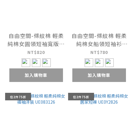
自由空間-條紋棉 輕柔
自由空間-條紋棉 輕柔
純棉女圓領短袖寬版衫
純棉女船領短袖衫
UE028626
UE028526
NT$820
NT$780
加入購物車
加入購物車
任2件75折
任2件75折