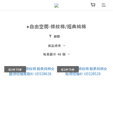
▸自由空間-條紋棉/經典純棉
篩選
商品排序
每頁顯示 48 個
任2件75折
任2件75折