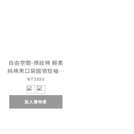
自由空間-條紋棉 輕柔
純棉男口袋圓領短袖衫
UE127426
NT$850
加入購物車